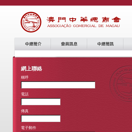
網上聯絡
稱呼
電話
傳真
電子郵件