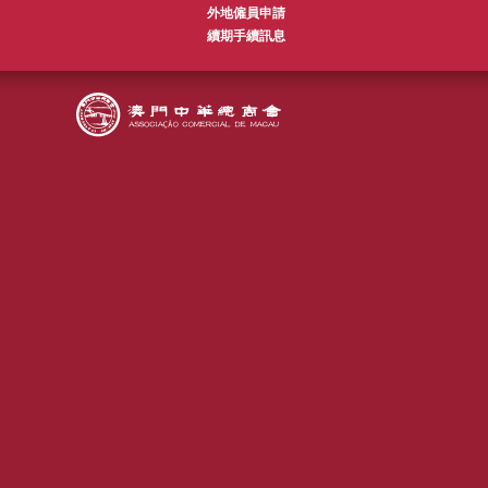
外地僱員申請
續期手續訊息