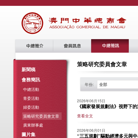
策略研究委員會文章
新聞稿
會務簡訊
年份:
全部
中總活動
青委活動
2026年06月15日
《國家發展規劃法》視野下的澳門
婦委活動
查看全文
策略研究委員會文章
廣東辦事處
2026年06月01日
圖片集
“三五規劃”驅動經濟多元與中小