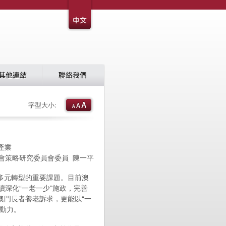
字型大小:
產業
會策略研究委員會委員 陳一平
多元轉型的重要課題。目前澳
續深化“一老一少”施政，完善
澳門長者養老訴求，更能以“一
動力。