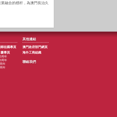
產業融合的標杆，為澳門長治久
其他連結
回歸祖國專頁
澳門政府部門網頁
會慶專頁
海外工商組織
10周年
00周年
聯絡我們
5周年
0周年