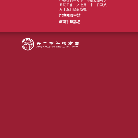
中總會員子女中、小學獎學金之
登記工作，於七月二十二日至八
月十五日接受辦理
外地僱員申請
續期手續訊息