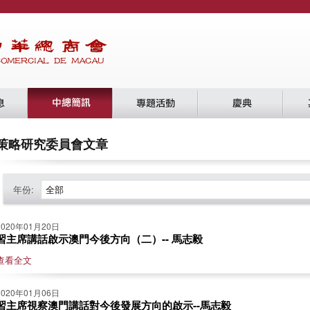
策略研究委員會文章
年份:
全部
2020年01月20日
習主席講話啟示澳門今後方向（二）-- 馬志毅
查看全文
2020年01月06日
習主席視察澳門講話對今後發展方向的啟示--馬志毅