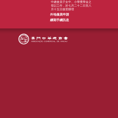
中總會員子女中、小學獎學金之
登記工作，於七月二十二日至八
月十五日接受辦理
外地僱員申請
續期手續訊息