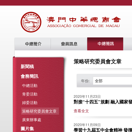
策略研究委員會文章
新聞稿
會務簡訊
年份:
全部
中總活動
青委活動
2020年11月23日
對接“十四五”規劃 融入國家發展
婦委活動
查看全文
策略研究委員會文章
廣東辦事處
2020年11月09日
圖片集
學習十九屆五中全會精神 發揮青