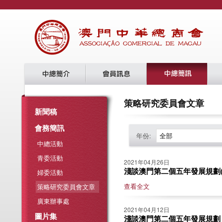
策略研究委員會文章
新聞稿
會務簡訊
年份:
全部
中總活動
青委活動
2021年04月26日
淺談澳門第二個五年發展規劃(下)
婦委活動
查看全文
策略研究委員會文章
廣東辦事處
2021年04月12日
圖片集
淺談澳門第二個五年發展規劃 (上