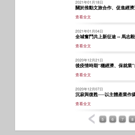
2021年01月18日
關於推動文旅合作、促進經濟適
查看全文
2021年01月04日
全城奮鬥共上新征途 -- 馬志毅
查看全文
2020年12月21日
後疫情時期“穩經濟、保就業”的
查看全文
2020年12月07日
沉寂與復甦──以主體產業作撬動
查看全文
5
6
7
8