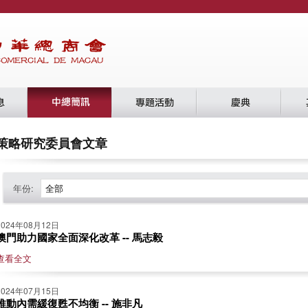
策略研究委員會文章
年份:
全部
2024年08月12日
澳門助力國家全面深化改革 -- 馬志毅
查看全文
2024年07月15日
推動內需緩復甦不均衡 -- 施非凡